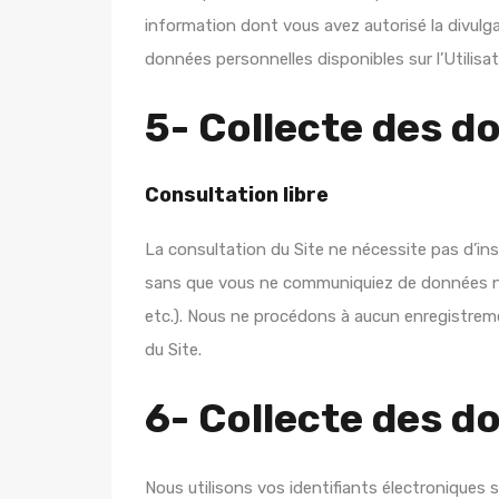
information dont vous avez autorisé la divulg
données personnelles disponibles sur l’Utilisat
5- Collecte des d
Consultation libre
La consultation du Site ne nécessite pas d’inscr
sans que vous ne communiquiez de données n
etc.). Nous ne procédons à aucun enregistrem
du Site.
6- Collecte des d
Nous utilisons vos identifiants électroniques