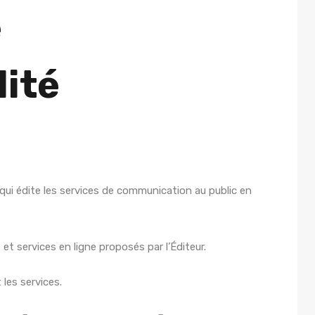
e
lité
ui édite les services de communication au public en
et services en ligne proposés par l’Éditeur.
 les services.