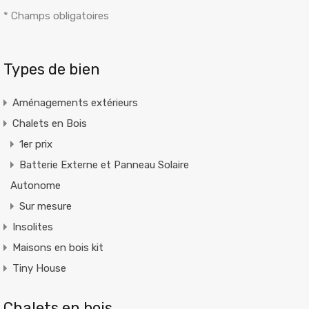
* Champs obligatoires
Alternative:
Types de bien
Aménagements extérieurs
Chalets en Bois
1er prix
Batterie Externe et Panneau Solaire
Autonome
Sur mesure
Insolites
Maisons en bois kit
Tiny House
Chalets en bois