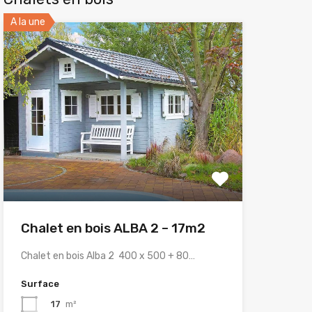
A la une
Chalet en bois ALBA 2 – 17m2
Chalet en bois Alba 2 400 x 500 + 80…
Surface
17
m²