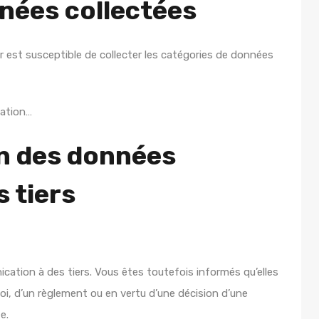
nées collectées
eur est susceptible de collecter les catégories de données
cation…
n des données
 tiers
ation à des tiers. Vous êtes toutefois informés qu’elles
loi, d’un règlement ou en vertu d’une décision d’une
e.