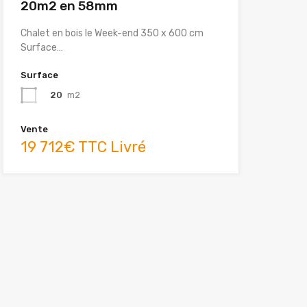
20m2 en 58mm
Chalet en bois le Week-end 350 x 600 cm
Surface…
Surface
20
m2
Vente
19 712€ TTC Livré