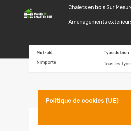
Chalets en bois Sur Mesur
Chalets en boi
Amenagements exterieur
Mot-clé
Type de bien
Tous les type
Politique de cookies (UE)