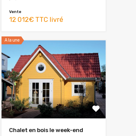
Vente
12 012€ TTC livré
A la une
Chalet en bois le week-end