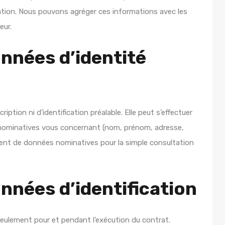
ation. Nous pouvons agréger ces informations avec les
eur.
onnées d’identité
iption ni d’identification préalable. Elle peut s’effectuer
ominatives vous concernant (nom, prénom, adresse,
ent de données nominatives pour la simple consultation
onnées d’identification
 seulement pour et pendant l’exécution du contrat.