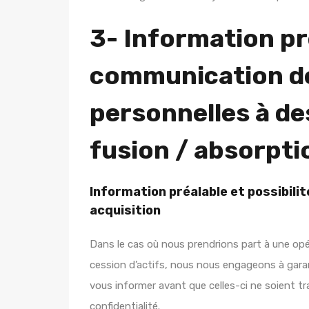
3- Information pr
communication d
personnelles à des
fusion / absorpti
Information préalable et possibilit
acquisition
Dans le cas où nous prendrions part à une opé
cession d’actifs, nous nous engageons à garan
vous informer avant que celles-ci ne soient t
confidentialité.