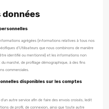
s données
personnelles
s informations agrégées (informations relatives à tous nos
pécifiques d’Utilisateurs que nous combinons de manière
s être identifié ou mentionné) et les informations non
t du marché, de profilage démographique, à des fins
fins commerciales.
nnelles disponibles sur les comptes
n autre service afin de faire des envois croisés, ledit
ons de profil, de connexion, ainsi que toute autre