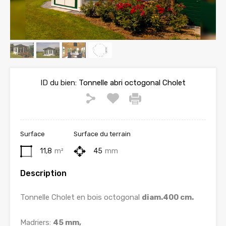
ID du bien:
Tonnelle abri octogonal Cholet
Surface
Surface du terrain
11,8
m²
45
mm
Description
Tonnelle Cholet en bois octogonal
diam.400 cm.
Madriers:
45 mm,