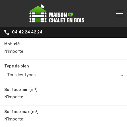
04 42 24 42 24
Mot-clé
Type de bien
Tous les types
Surface min
(m²)
Surface max
(m²)