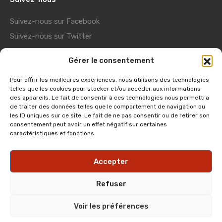
Suivez-nous sur Facebook
Suivez-nous sur Twitter
Suivez-nous sur Youtube
Gérer le consentement
Suivez-nous sur Pinterest
Pour offrir les meilleures expériences, nous utilisons des technologies
telles que les cookies pour stocker et/ou accéder aux informations
Liens utiles
des appareils. Le fait de consentir à ces technologies nous permettra
de traiter des données telles que le comportement de navigation ou
Showroom Usine
les ID uniques sur ce site. Le fait de ne pas consentir ou de retirer son
consentement peut avoir un effet négatif sur certaines
Visite virtuelle
caractéristiques et fonctions.
Fiches Montages
Accepter
Pré-perçage chalet
Boite à outils
Refuser
Voir les préférences