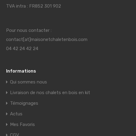
TVA intra : FR852 301 902
Pour nous contacter :
contact[at]maisonetchaletenbois.com
04 42 24 42 24
Informations
Qui sommes nous
Livraison de nos chalets en bois en kit
Témoignages
Actus
Mes Favoris
CGV