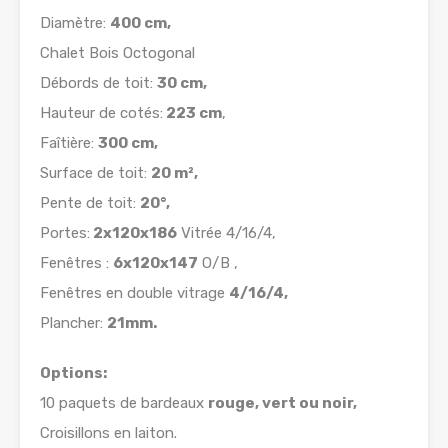
Diamètre:
400 cm,
Chalet Bois Octogonal
Débords de toit:
30 cm,
Hauteur de cotés:
223 cm
,
Faîtière:
300 cm,
Surface de toit:
20 m²,
Pente de toit:
20°,
Portes:
2x120x186
Vitrée 4/16/4,
Fenêtres :
6x120x147
O/B ,
Fenêtres en double vitrage
4/16/4,
Plancher:
21mm.
Options:
10 paquets de bardeaux
rouge, vert ou noir,
Croisillons en laiton.