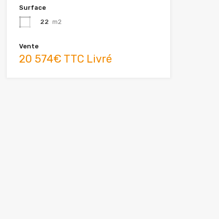
Surface
22
m2
Vente
20 574€ TTC Livré