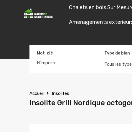
Chalets en bois Sur Mesur
Chalets en boi
Amenagements exterieur
Mot-clé
Type de bien
Tous les type
Accueil
Insolites
Insolite Grill Nordique octog