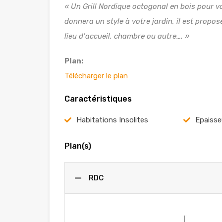
« Un Grill Nordique octogonal en bois pour v
donnera un style à votre jardin, il est propos
lieu d’accueil, chambre ou autre…. »
Plan:
Télécharger le plan
Caractéristiques
Habitations Insolites
Epaiss
Plan(s)
RDC