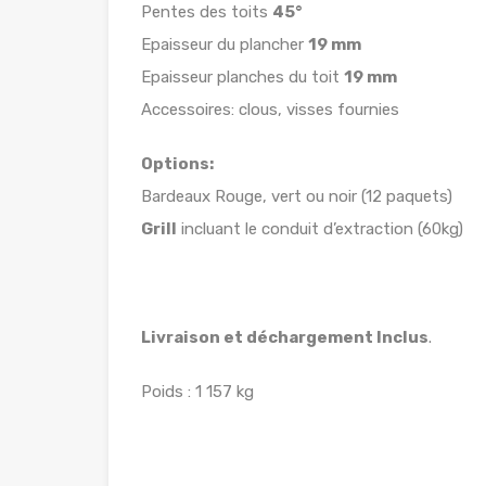
Pentes des toits
45°
Epaisseur du plancher
19 mm
Epaisseur planches du toit
19 mm
Accessoires: clous, visses fournies
Options:
Bardeaux Rouge, vert ou noir (12 paquets)
Grill
incluant le conduit d’extraction (60kg)
Livraison et déchargement Inclus
.
Poids : 1 157 kg