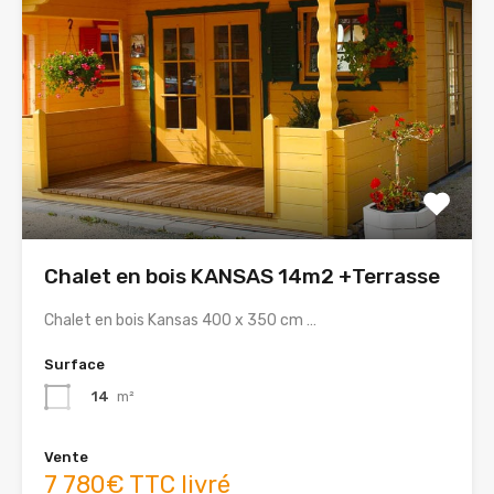
Chalet en bois KANSAS 14m2 +Terrasse
Chalet en bois Kansas 400 x 350 cm …
Surface
14
m²
Vente
7 780€ TTC livré