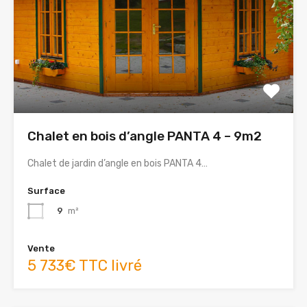
Chalet en bois d’angle PANTA 4 – 9m2
Chalet de jardin d’angle en bois PANTA 4…
Surface
9
m²
Vente
5 733€ TTC livré