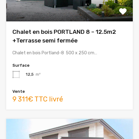
Chalet en bois PORTLAND 8 – 12.5m2
+Terrasse semi fermée
Chalet en bois Portland-8 500 x 250 cm…
Surface
12,5
m²
Vente
9 311€ TTC livré