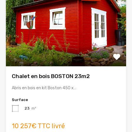
Chalet en bois BOSTON 23m2
Abris en bois en kit Boston 450 x…
Surface
23
m²
10 257€ TTC livré