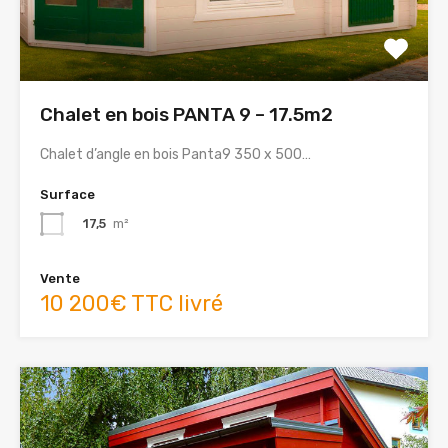
Chalet en bois PANTA 9 – 17.5m2
Chalet d’angle en bois Panta9 350 x 500…
Surface
17,5
m²
Vente
10 200€ TTC livré