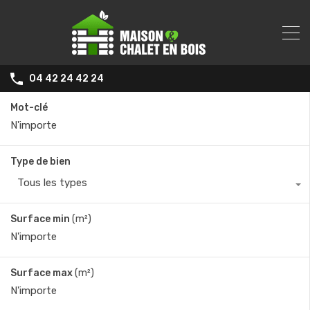
04 42 24 42 24
Mot-clé
Type de bien
Tous les types
Surface min
(m²)
Surface max
(m²)