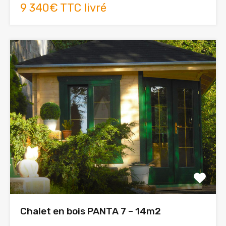
9 340€ TTC livré
Chalet en bois PANTA 7 – 14m2