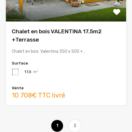
Chalet en bois VALENTINA 17.5m2
+Terrasse
Chalet en bois Valentina 350 x 500 +…
Surface
17,5
m²
Vente
10 708€ TTC livré
1
2