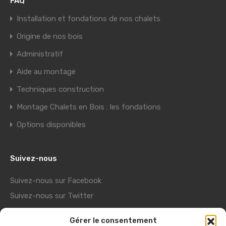
FAQ
Installation et fondations de nos chalets
Origine de nos bois
Administratif
Aide au montage
Techniques construction
Montage Chalets en Bois : les fondations
Options disponibles
Suivez-nous
Suivez-nous sur Facebook
Suivez-nous sur Twitter
Suivez-nous sur Youtube
Gérer le consentement