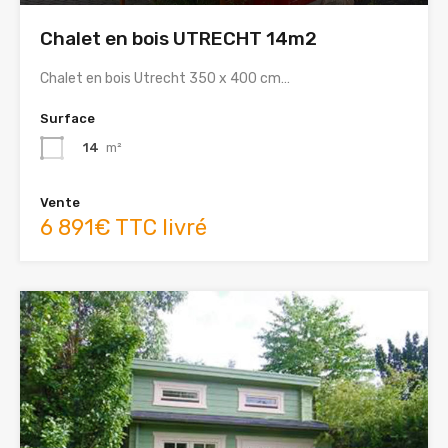
Chalet en bois UTRECHT 14m2
Chalet en bois Utrecht 350 x 400 cm…
Surface
14
m²
Vente
6 891€ TTC livré