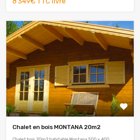
8 349€ TTC livré
Chalet en bois MONTANA 20m2
Chalet bois 20m2 habitable Montana 500 x 400…