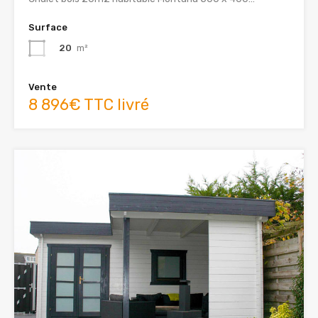
Surface
20
m²
Vente
8 896€ TTC livré