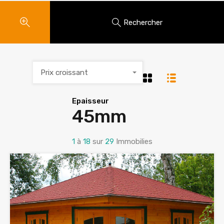
Rechercher
Prix croissant
Epaisseur
45mm
1
à
18
sur
29
Immobilies