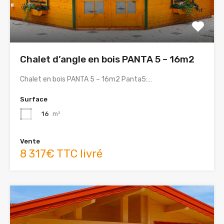
Chalet d’angle en bois PANTA 5 – 16m2
Chalet en bois PANTA 5 – 16m2 Panta5:…
Surface
16
m²
Vente
8 317€ TTC livré