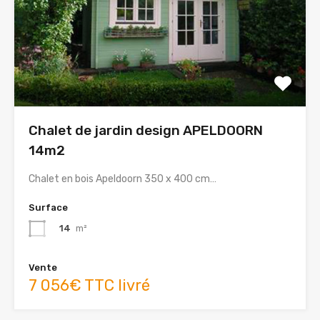
Chalet de jardin design APELDOORN
14m2
Chalet en bois Apeldoorn 350 x 400 cm…
Surface
14
m²
Vente
7 056€ TTC livré