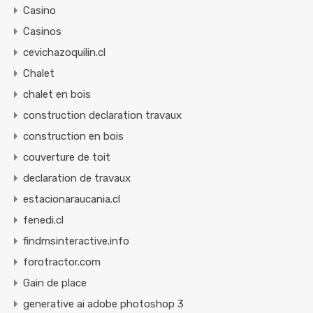
Casino
Casinos
cevichazoquilin.cl
Chalet
chalet en bois
construction declaration travaux
construction en bois
couverture de toit
declaration de travaux
estacionaraucania.cl
fenedi.cl
findmsinteractive.info
forotractor.com
Gain de place
generative ai adobe photoshop 3