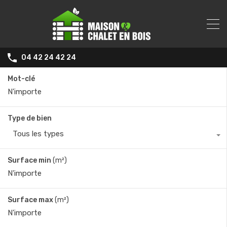
04 42 24 42 24
Mot-clé
Type de bien
Tous les types
Surface min
(m²)
Surface max
(m²)