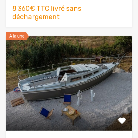
8 360€ TTC livré sans
déchargement
A la une