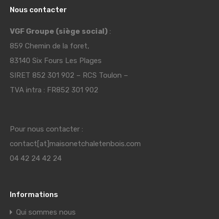
Nous contacter
VGF Groupe (siège social)
:
859 Chemin de la foret,
83140 Six Fours Les Plages
SIRET 852 301 902 – RCS Toulon –
TVA intra : FR852 301 902
Pour nous contacter :
contact[at]maisonetchaletenbois.com
04 42 24 42 24
Informations
Qui sommes nous