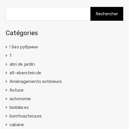
Rechercher :
Catégories
! Без рубрики
1
abri de jardin
alt-eberstein.de
Aménagements extérieurs
Astuce
autonomie
biobike.es
burritoazteca.es
cabane