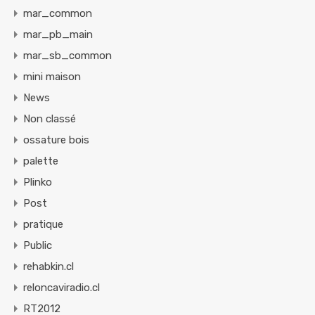
mar_common
mar_pb_main
mar_sb_common
mini maison
News
Non classé
ossature bois
palette
Plinko
Post
pratique
Public
rehabkin.cl
reloncaviradio.cl
RT2012