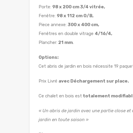
Porte:
98 x 200 cm 3/4 vitrée,
Fenêtre:
98 x 112 cm O/B,
Piece annexe:
300 x 400 cm,
Fenêtres en double vitrage
4/16/4,
Plancher:
21 mm
.
Options:
Cet abris de jardin en bois nécessite 19 paqu
Prix Livré
avec Déchargement sur place.
Ce chalet en bois est
totalement modifiabl
« Un abris de jardin avec une partie close et
jardin en toute saison »