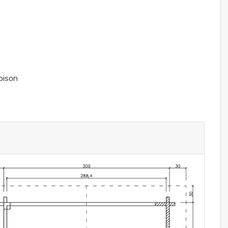
oison