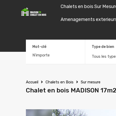
Chalets en bois Sur Mesur
Chalets en boi
Amenagements exterieur
Mot-clé
Type de bien
Tous les type
Accueil
Chalets en Bois
Sur mesure
Chalet en bois MADISON 17m2