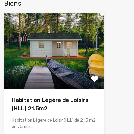
Biens
Habitation Légère de Loisirs
(HLL) 21.5m2
Habitation Légère de Loisir (HLL) de 21,5 m2
en 70mm…