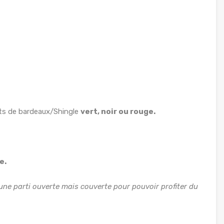
ets de bardeaux/Shingle
vert, noir ou rouge.
e.
 une parti ouverte mais couverte pour pouvoir profiter du