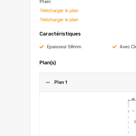
Plan:
Télécharger le plan
Télécharger le plan
Caractéristiques
Epaisseur 58mm
Avec Cl
Plan(s)
Plan 1