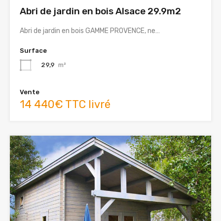
Abri de jardin en bois Alsace 29.9m2
Abri de jardin en bois GAMME PROVENCE, ne…
Surface
29,9
m²
Vente
14 440€ TTC livré