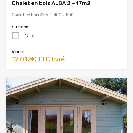
Chalet en bois ALBA 2 – 17m2
Chalet en bois Alba 2 400 x 500…
Surface
17
m²
Vente
12 012€ TTC livré