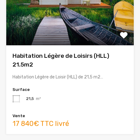
Habitation Légère de Loisirs (HLL)
21.5m2
Habitation Légère de Loisir (HLL) de 21,5 m2…
Surface
21,5
m²
Vente
17 840€ TTC livré