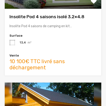
Insolite Pod 4 saisons isolé 3.2×4.8
Insolite Pod 4 saisons de camping en kit…
Surface
13,4
m²
Vente
10 100€ TTC livré sans
déchargement