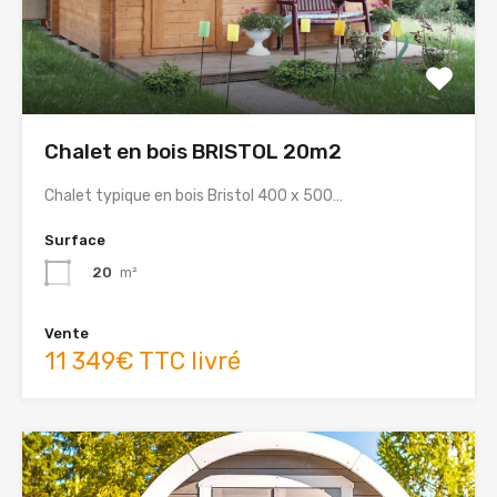
Chalet en bois BRISTOL 20m2
Chalet typique en bois Bristol 400 x 500…
Surface
20
m²
Vente
11 349€ TTC livré