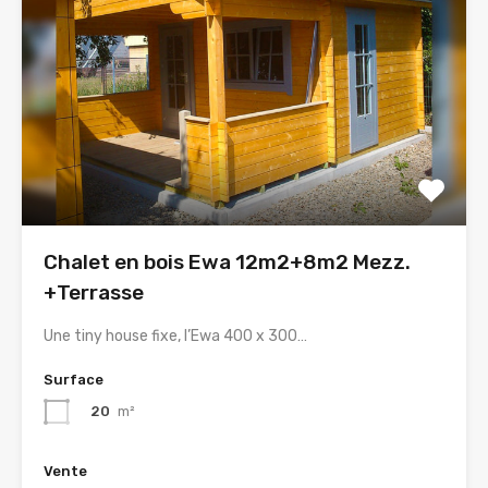
Chalet en bois Ewa 12m2+8m2 Mezz.
+Terrasse
Une tiny house fixe, l’Ewa 400 x 300…
Surface
20
m²
Vente