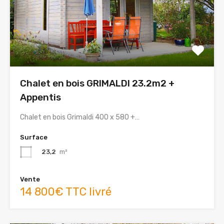
Chalet en bois GRIMALDI 23.2m2 +
Appentis
Chalet en bois Grimaldi 400 x 580 +…
Surface
23,2
m²
Vente
14 800€ TTC livré