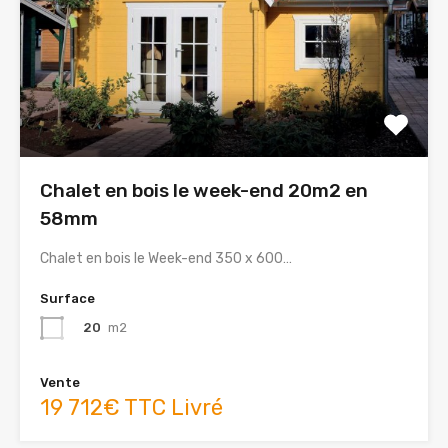
Chalet en bois le week-end 20m2 en
58mm
Chalet en bois le Week-end 350 x 600…
Surface
20
m2
Vente
19 712€ TTC Livré