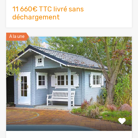
11 660€ TTC livré sans
déchargement
A la une