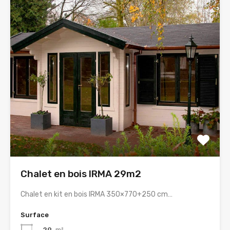
Chalet en bois IRMA 29m2
Chalet en kit en bois IRMA 350×770+250 cm…
Surface
29
m²