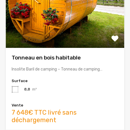
Tonneau en bois habitable
Insolite Baril de camping – Tonneau de camping…
Surface
8,8
m²
Vente
7 648€ TTC livré sans
déchargement