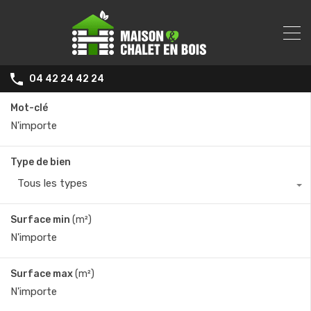
04 42 24 42 24
Mot-clé
Type de bien
Tous les types
Surface min
(m²)
Surface max
(m²)