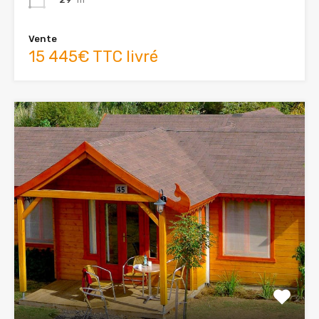
Vente
15 445€ TTC livré