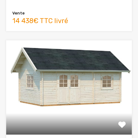
Vente
14 438€ TTC livré