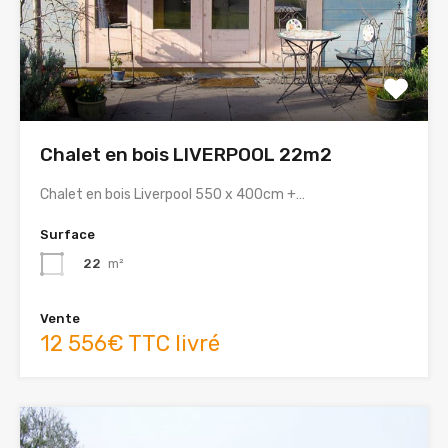
Chalet en bois LIVERPOOL 22m2
Chalet en bois Liverpool 550 x 400cm +…
Surface
22
m²
Vente
12 556€ TTC livré