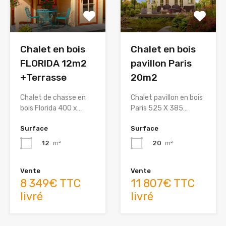
Chalet en bois
Chalet en bois
FLORIDA 12m2
pavillon Paris
+Terrasse
20m2
Chalet de chasse en
Chalet pavillon en bois
bois Florida 400 x…
Paris 525 X 385…
Surface
Surface
12
m²
20
m²
Vente
Vente
8 349€ TTC
11 807€ TTC
livré
livré