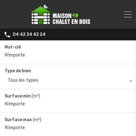
04 42 24 42 24
Mot-clé
Type de bien
Tous les types
Surface min
(m²)
Surface max
(m²)