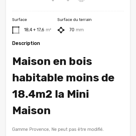
Surface
Surface du terrain
18,4 + 17,6
m²
70
mm
Description
Maison en bois
habitable moins de
18.4m2 la Mini
Maison
Gamme Provence, Ne peut pas être modifié.