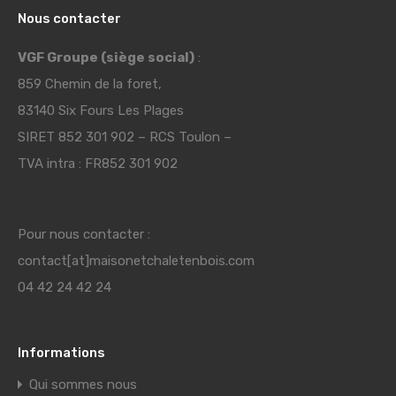
Nous contacter
VGF Groupe (siège social)
:
859 Chemin de la foret,
83140 Six Fours Les Plages
SIRET 852 301 902 – RCS Toulon –
TVA intra : FR852 301 902
Pour nous contacter :
contact[at]maisonetchaletenbois.com
04 42 24 42 24
Informations
Qui sommes nous