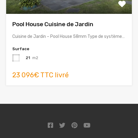
Pool House Cuisine de Jardin
Cuisine de Jardin – Pool House 58mm Type de système…
Surface
21
m2
23 096€ TTC livré