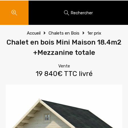
Rechercher
Accueil
Chalets en Bois
1er prix
Chalet en bois Mini Maison 18.4m2
+Mezzanine totale
Vente
19 840€ TTC livré