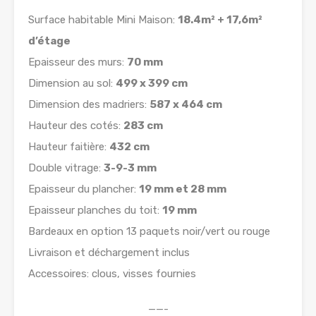
Surface habitable Mini Maison:
18.4m² + 17,6m²
d’étage
Epaisseur des murs:
70 mm
Dimension au sol:
499 x 399 cm
Dimension des madriers:
587 x 464 cm
Hauteur des cotés:
283 cm
Hauteur faitière:
432 cm
Double vitrage:
3-9-3 mm
Epaisseur du plancher:
19 mm et 28 mm
Epaisseur planches du toit:
19 mm
Bardeaux en option 13 paquets noir/vert ou rouge
Livraison et déchargement inclus
Accessoires: clous, visses fournies
——-