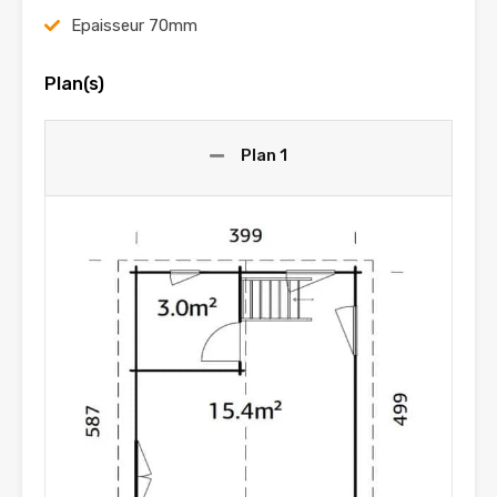
Epaisseur 70mm
Plan(s)
Plan 1