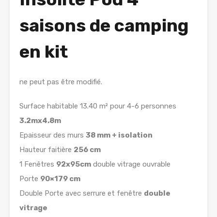
saisons de camping
en kit
ne peut pas être modifié.
Surface habitable 13.40 m² pour 4-6 personnes
3.2mx4.8m
Epaisseur des murs
38 mm + isolation
Hauteur faitière
256 cm
1 Fenêtres
92x95cm
double vitrage ouvrable
Porte
90×179 cm
Double Porte avec serrure et fenêtre
double
vitrage