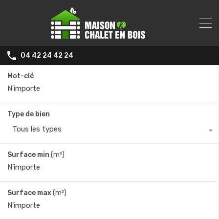
04 42 24 42 24
Mot-clé
Type de bien
Tous les types
Surface min
(m²)
Surface max
(m²)