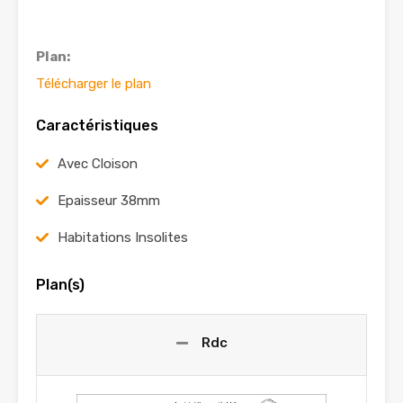
Plan:
Télécharger le plan
Caractéristiques
Avec Cloison
Epaisseur 38mm
Habitations Insolites
Plan(s)
Rdc