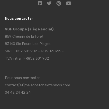
Nous contacter
VGF Groupe (siège social)
:
859 Chemin de la foret,
83140 Six Fours Les Plages
SIRET 852 301 902 – RCS Toulon –
TVA intra : FR852 301 902
Pour nous contacter :
contact[at]maisonetchaletenbois.com
04 42 24 42 24