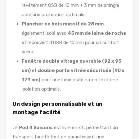
revêtement OSB de 10 mm + 3 mm de shingle
pour une protection optimale.
Plancher en bois massif de 28 mm
,
également isolé avec
45 mm de laine de roche
et recouvert d’OSB de 10 mm pour un confort
accru.
Fenêtre double vitrage ouvrable (92 x 95
cm)
et
double porte vitrée sécurisée (90 x
179 cm)
pour une luminosité naturelle et une
isolation optimale.
Un design personnalisable et un
montage facilité
Le
Pod 4 Saisons
est livré en kit, permettant un
transport facilité tout en garantissant une