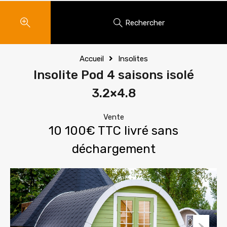
Rechercher
Accueil
Insolites
Insolite Pod 4 saisons isolé
3.2×4.8
Vente
10 100€ TTC livré sans
déchargement