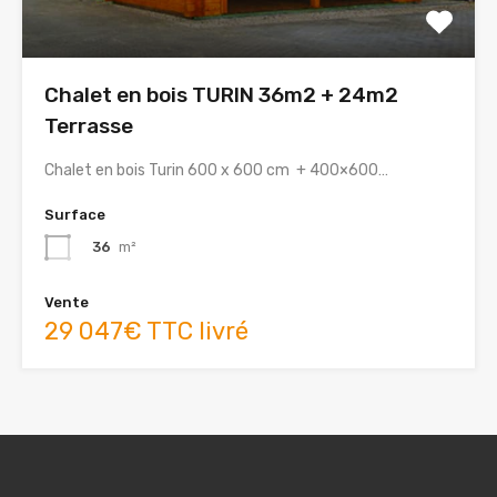
Chalet en bois TURIN 36m2 + 24m2
Terrasse
Chalet en bois Turin 600 x 600 cm + 400×600…
Surface
36
m²
Vente
29 047€ TTC livré