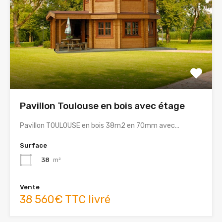
Pavillon Toulouse en bois avec étage
Pavillon TOULOUSE en bois 38m2 en 70mm avec…
Surface
38
m²
Vente
38 560€ TTC livré