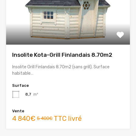
Insolite Kota-Grill Finlandais 8.70m2
Insolite Grill Finlandais 8.70m2 (sans grill). Surface
habitable…
Surface
8,7
m²
Vente
4 840€
TTC livré
5 400€