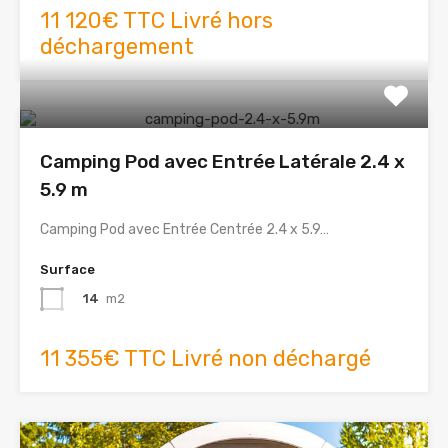
11 120€ TTC Livré hors
déchargement
Camping Pod avec Entrée Latérale 2.4 x
5.9 m
Camping Pod avec Entrée Centrée 2.4 x 5.9…
Surface
14
m2
11 355€ TTC Livré non déchargé