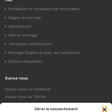
FAQ
Installation et fondations de nos chalets
Origine de nos bois
Administratif
Aide au montage
Techniques construction
Montage Chalets en Bois : les fondations
Options disponibles
Suivez-nous
Suivez-nous sur Facebook
Suivez-nous sur Twitter
Suivez-nous sur Youtube
Gérer le consentement
Suivez-nous sur Pinterest