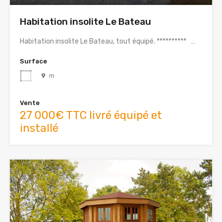
Habitation insolite Le Bateau
Habitation insolite Le Bateau, tout équipé. ********** …
Surface
9
m
Vente
27 000€ TTC livré équipé et
installé