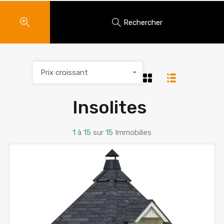
Rechercher
Prix croissant
Insolites
1
à
15
sur
15
Immobilies