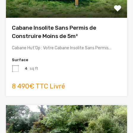
Cabane Insolite Sans Permis de
Construire Moins de 5m²
Cabane Hut’Op : Votre Cabane Insolite Sans Permis…
Surface
4
sq ft
8 490€ TTC Livré