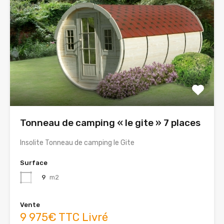
Tonneau de camping « le gite » 7 places
Insolite Tonneau de camping le Gite
Surface
9
m2
Vente
9 975€ TTC Livré