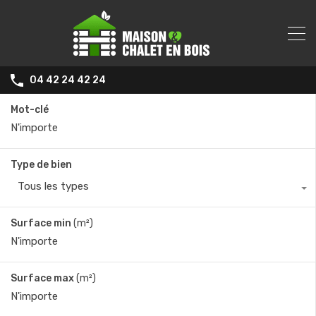
04 42 24 42 24
Mot-clé
Type de bien
Tous les types
Surface min
(m²)
Surface max
(m²)