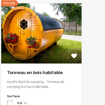
A la une
Tonneau en bois habitable
Insolite Baril de camping – Tonneau de
camping Surface habitable…
Surface
8,8
m²