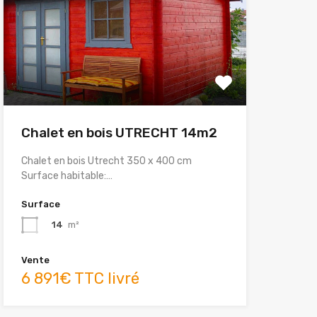
Chalet en bois UTRECHT 14m2
Chalet en bois Utrecht 350 x 400 cm
Surface habitable:…
Surface
14
m²
Vente
6 891€ TTC livré