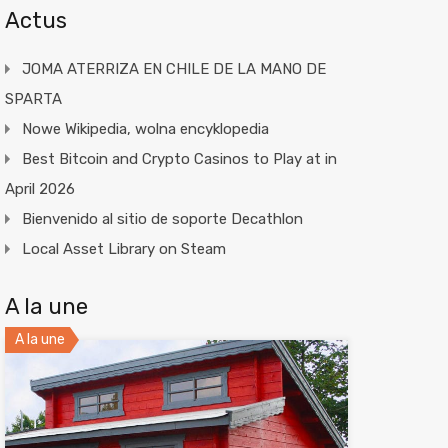
Actus
JOMA ATERRIZA EN CHILE DE LA MANO DE
SPARTA
Nowe Wikipedia, wolna encyklopedia
Best Bitcoin and Crypto Casinos to Play at in
April 2026
Bienvenido al sitio de soporte Decathlon
Local Asset Library on Steam
A la une
A la une