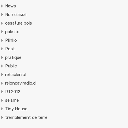
News
Non classé
ossature bois
palette
Plinko
Post
pratique
Public
rehabkin.cl
reloncaviradio.cl
RT2012
seisme
Tiny House
tremblement de terre