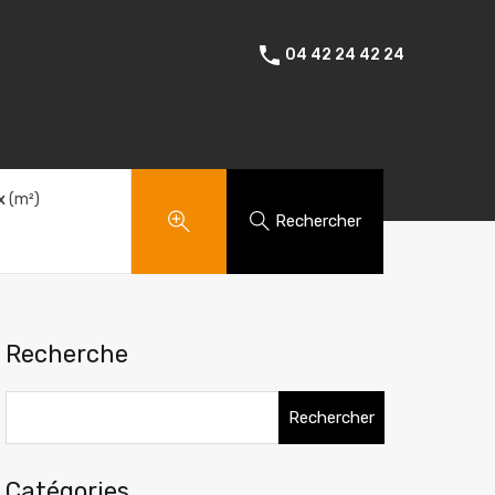
Amenagements exterieurs
Témoignages
Contact
04 42 24 42 24
x
(m²)
Rechercher
Recherche
Rechercher :
Catégories