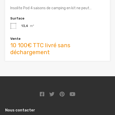
Insolite Pod 4 saisons de camping en kit ne peut…
Surface
13,4
m²
Vente
10 100€ TTC livré sans
déchargement
Nous contacter