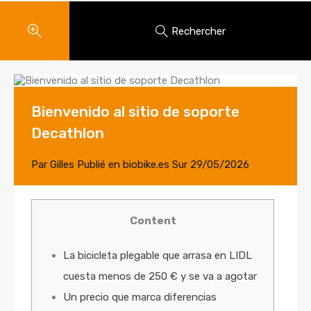
Rechercher
Bienvenido al sitio de soporte
Decathlon
Par
Gilles
Publié en
biobike.es
Sur
29/05/2026
Content
La bicicleta plegable que arrasa en LIDL
cuesta menos de 250 € y se va a agotar
Un precio que marca diferencias