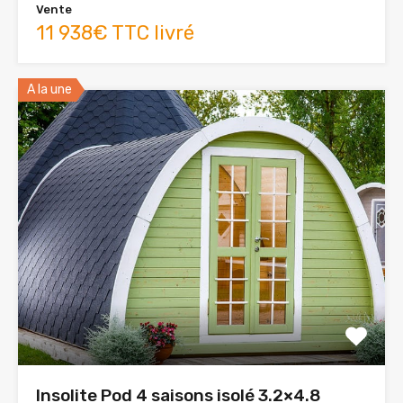
Vente
11 938€ TTC livré
A la une
Insolite Pod 4 saisons isolé 3.2×4.8