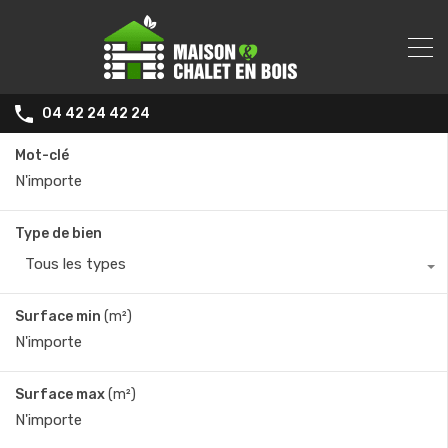
04 42 24 42 24
Mot-clé
Type de bien
Tous les types
Surface min
(m²)
Surface max
(m²)