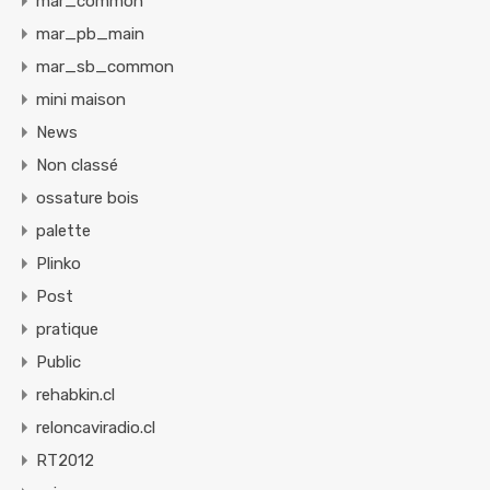
mar_common
mar_pb_main
mar_sb_common
mini maison
News
Non classé
ossature bois
palette
Plinko
Post
pratique
Public
rehabkin.cl
reloncaviradio.cl
RT2012