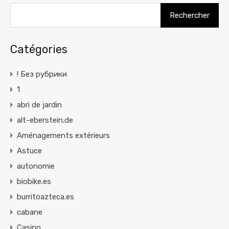
Rechercher :
Catégories
! Без рубрики
1
abri de jardin
alt-eberstein.de
Aménagements extérieurs
Astuce
autonomie
biobike.es
burritoazteca.es
cabane
Casino