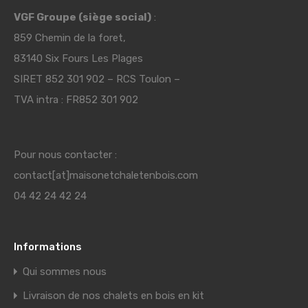
VGF Groupe (siège social)
:
859 Chemin de la foret,
83140 Six Fours Les Plages
SIRET 852 301 902 – RCS Toulon –
TVA intra : FR852 301 902
Pour nous contacter :
contact[at]maisonetchaletenbois.com
04 42 24 42 24
Informations
Qui sommes nous
Livraison de nos chalets en bois en kit