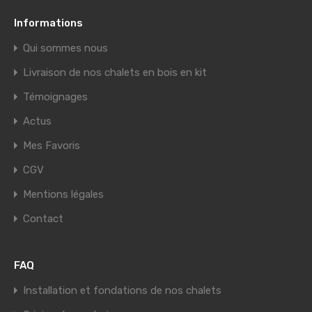
Informations
Qui sommes nous
Livraison de nos chalets en bois en kit
Témoignages
Actus
Mes Favoris
CGV
Mentions légales
Contact
FAQ
Installation et fondations de nos chalets