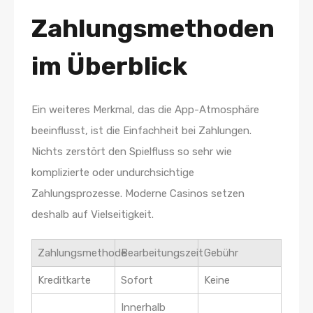
Zahlungsmethoden
im Überblick
Ein weiteres Merkmal, das die App-Atmosphäre
beeinflusst, ist die Einfachheit bei Zahlungen.
Nichts zerstört den Spielfluss so sehr wie
komplizierte oder undurchsichtige
Zahlungsprozesse. Moderne Casinos setzen
deshalb auf Vielseitigkeit.
Zahlungsmethode
Bearbeitungszeit
Gebühr
Kreditkarte
Sofort
Keine
Innerhalb