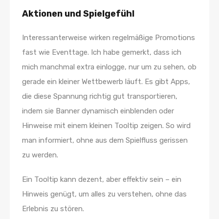
Aktionen und Spielgefühl
Interessanterweise wirken regelmäßige Promotions
fast wie Eventtage. Ich habe gemerkt, dass ich
mich manchmal extra einlogge, nur um zu sehen, ob
gerade ein kleiner Wettbewerb läuft. Es gibt Apps,
die diese Spannung richtig gut transportieren,
indem sie Banner dynamisch einblenden oder
Hinweise mit einem kleinen Tooltip zeigen. So wird
man informiert, ohne aus dem Spielfluss gerissen
zu werden.
Ein Tooltip kann dezent, aber effektiv sein – ein
Hinweis genügt, um alles zu verstehen, ohne das
Erlebnis zu stören.