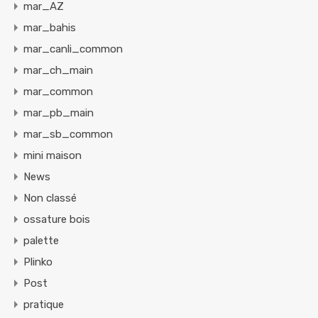
mar_AZ
mar_bahis
mar_canli_common
mar_ch_main
mar_common
mar_pb_main
mar_sb_common
mini maison
News
Non classé
ossature bois
palette
Plinko
Post
pratique