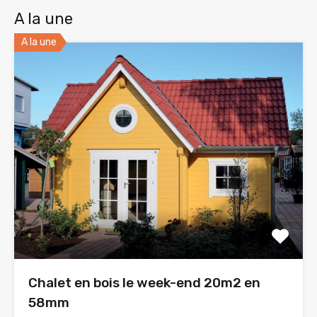
A la une
A la une
Chalet en bois le week-end 20m2 en
58mm