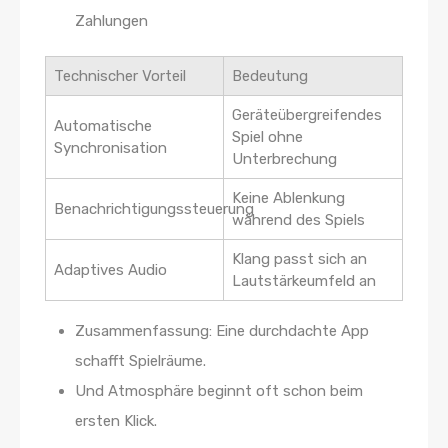
Zahlungen
Technischer Vorteil
Bedeutung
Geräteübergreifendes
Automatische
Spiel ohne
Synchronisation
Unterbrechung
Keine Ablenkung
Benachrichtigungssteuerung
während des Spiels
Klang passt sich an
Adaptives Audio
Lautstärkeumfeld an
Zusammenfassung: Eine durchdachte App
schafft Spielräume.
Und Atmosphäre beginnt oft schon beim
ersten Klick.