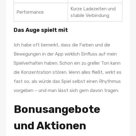
Kurze Ladezeiten und
Performance
stabile Verbindung
Das Auge spielt mit
Ich habe oft bemerkt, dass die Farben und die
Bewegungen in der App wirklich Einfluss auf mein
Spielverhalten haben. Schon ein zu greller Ton kann
die Konzentration stören. Wenn alles fließt, wirkt es
fast so, als würde das Spiel selbst einen Rhythmus
vorgeben – und man lässt sich gern davon tragen.
Bonusangebote
und Aktionen