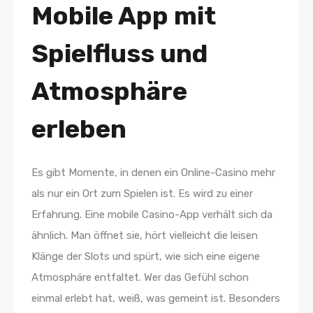
Mobile App mit
Spielfluss und
Atmosphäre
erleben
Es gibt Momente, in denen ein Online-Casino mehr
als nur ein Ort zum Spielen ist. Es wird zu einer
Erfahrung. Eine mobile Casino-App verhält sich da
ähnlich. Man öffnet sie, hört vielleicht die leisen
Klänge der Slots und spürt, wie sich eine eigene
Atmosphäre entfaltet. Wer das Gefühl schon
einmal erlebt hat, weiß, was gemeint ist. Besonders