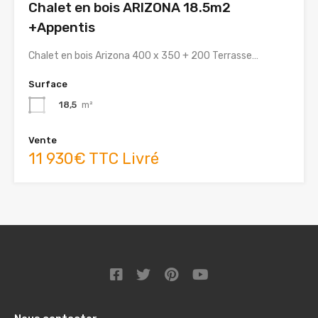
Chalet en bois ARIZONA 18.5m2
+Appentis
Chalet en bois Arizona 400 x 350 + 200 Terrasse…
Surface
18,5
m²
Vente
11 930€ TTC Livré