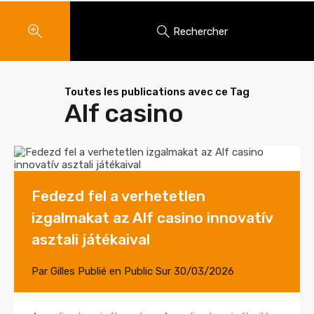
Rechercher
Toutes les publications avec ce Tag
Alf casino
Fedezd fel a verhetetlen
izgalmakat az Alf casino innovatív
asztali játékaival
Par
Gilles
Publié en
Public
Sur
30/03/2026