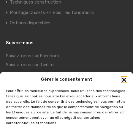
Techniques construction
Montage Chalets en Bois : les fondations
Options disponibles
Suivez-nous
Suivez-nous sur Facebook
Suivez-nous sur Twitter
Suivez-nous sur Youtube
Gérer le consentement
Suivez-nous sur Pinterest
Pour offrir les meilleures expériences, nous utilisons des technologies
telles que les cookies pour stocker et/ou accéder aux informations
Liens utiles
des appareils. Le fait de consentir à ces technologies nous permettra
de traiter des données telles que le comportement de navigation ou
Showroom Usine
les ID uniques sur ce site. Le fait de ne pas consentir ou de retirer son
consentement peut avoir un effet négatif sur certaines
Visite virtuelle
caractéristiques et fonctions.
Fiches Montages