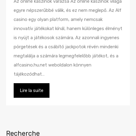
Az online kaszinók varázsa Az online kaszinók világa
egyre népszerűbbé válik, és ez nem meglepő. Az Alf
casino egy olyan platform, amely nemcsak
innovatív játékokat kínál, hanem különleges élményt
is nyújt a játékosok számára. Az azonnali ingyenes
pörgetések és a csábító jackpotok révén mindenki
megtalálja a számára legmegfelelőbb játékot, és a
alfcasino.hu.net weboldalon könnyen
tájékozódhat…
Lire la suite
Recherche