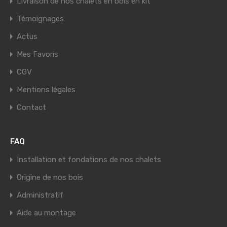
Livraison de nos chalets en bois en kit
Témoignages
Actus
Mes Favoris
CGV
Mentions légales
Contact
FAQ
Installation et fondations de nos chalets
Origine de nos bois
Administratif
Aide au montage