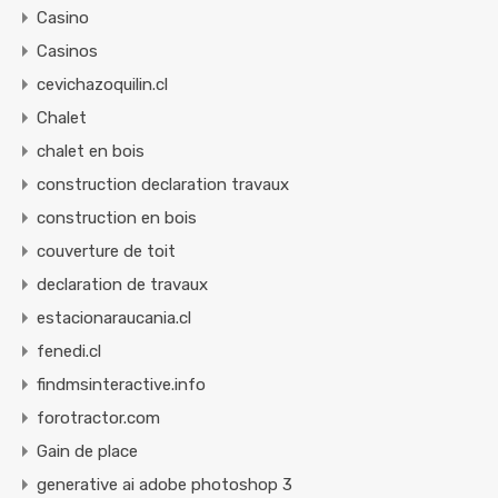
Casino
Casinos
cevichazoquilin.cl
Chalet
chalet en bois
construction declaration travaux
construction en bois
couverture de toit
declaration de travaux
estacionaraucania.cl
fenedi.cl
findmsinteractive.info
forotractor.com
Gain de place
generative ai adobe photoshop 3