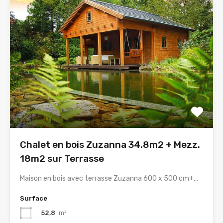
Chalet en bois Zuzanna 34.8m2 + Mezz.
18m2 sur Terrasse
Maison en bois avec terrasse Zuzanna 600 x 500 cm+…
Surface
52,8
m²