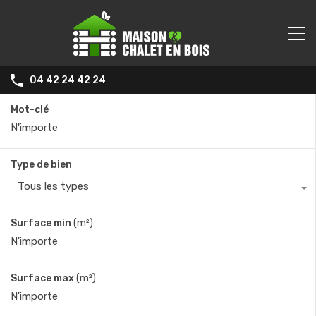
04 42 24 42 24
Mot-clé
Type de bien
Tous les types
Surface min
(m²)
Surface max
(m²)