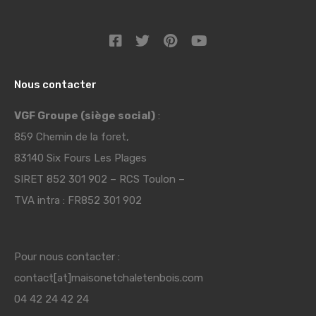
Nous contacter
VGF Groupe (siège social)
:
859 Chemin de la foret,
83140 Six Fours Les Plages
SIRET 852 301 902 – RCS Toulon –
TVA intra : FR852 301 902
Pour nous contacter :
contact[at]maisonetchaletenbois.com
04 42 24 42 24