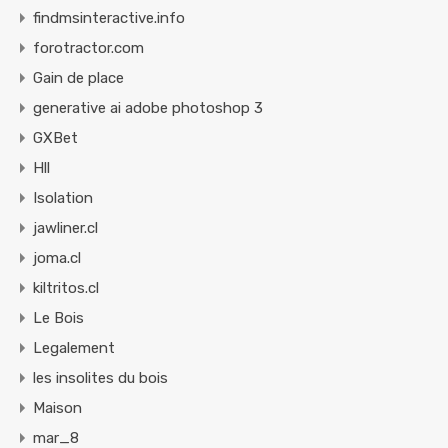
findmsinteractive.info
forotractor.com
Gain de place
generative ai adobe photoshop 3
GXBet
Hll
Isolation
jawliner.cl
joma.cl
kiltritos.cl
Le Bois
Legalement
les insolites du bois
Maison
mar_8