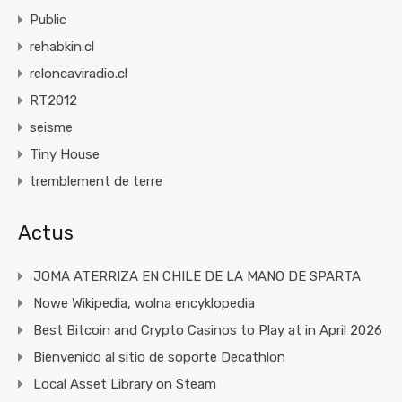
Public
rehabkin.cl
reloncaviradio.cl
RT2012
seisme
Tiny House
tremblement de terre
Actus
JOMA ATERRIZA EN CHILE DE LA MANO DE SPARTA
Nowe Wikipedia, wolna encyklopedia
Best Bitcoin and Crypto Casinos to Play at in April 2026
Bienvenido al sitio de soporte Decathlon
Local Asset Library on Steam