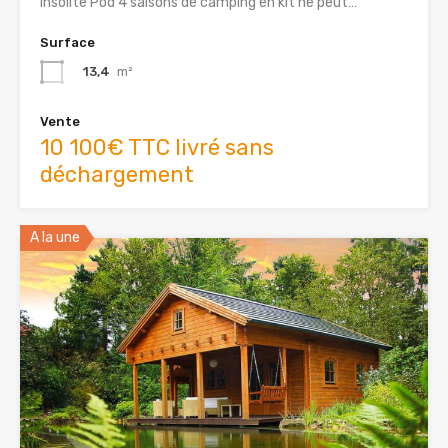
Insolite Pod 4 saisons de camping en kit ne peut…
Surface
13,4
m²
Vente
10 100€ TTC livré sans
déchargement
A la une