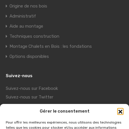
Origine de nos bois
Administratif
Aide au montage
Techniques construction
Montage Chalets en Bois : les fondations
Options disponibles
Suivez-nous
Suivez-nous sur Facebook
Suivez-nous sur Twitter
Suivez-nous sur Youtube
Gérer le consentement
Suivez-nous sur Pinterest
Pour offrir les meilleures expériences, nous utilisons des technologies
telles que les cookies pour stocker et/ou accéder aux informations