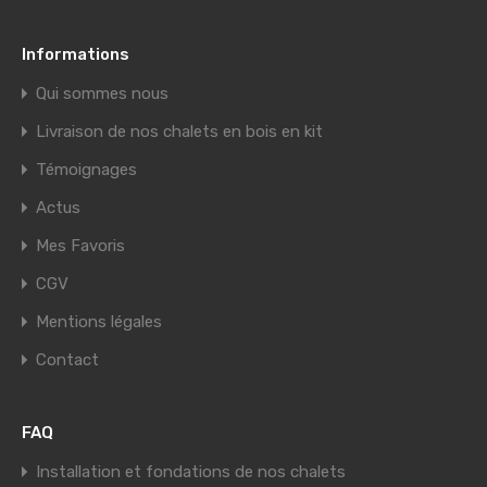
Informations
Qui sommes nous
Livraison de nos chalets en bois en kit
Témoignages
Actus
Mes Favoris
CGV
Mentions légales
Contact
FAQ
Installation et fondations de nos chalets