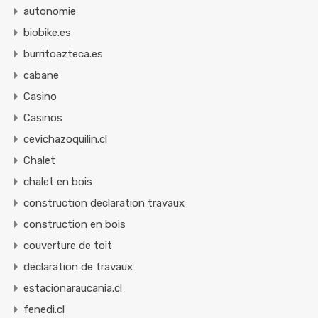
autonomie
biobike.es
burritoazteca.es
cabane
Casino
Casinos
cevichazoquilin.cl
Chalet
chalet en bois
construction declaration travaux
construction en bois
couverture de toit
declaration de travaux
estacionaraucania.cl
fenedi.cl