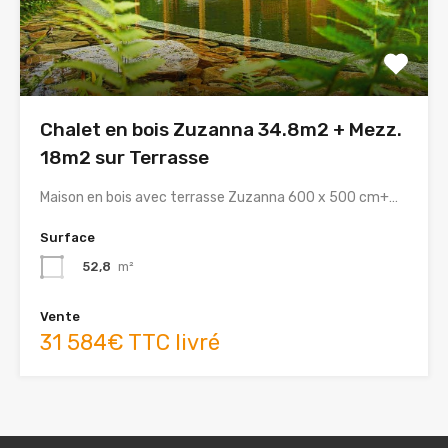
Chalet en bois Zuzanna 34.8m2 + Mezz.
18m2 sur Terrasse
Maison en bois avec terrasse Zuzanna 600 x 500 cm+…
Surface
52,8
m²
Vente
31 584€ TTC livré