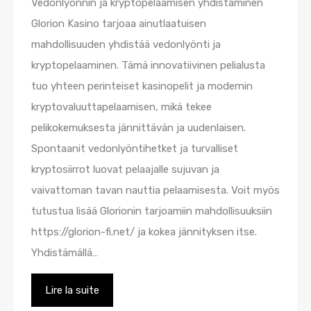
Vedonlyönnin ja kryptopelaamisen yhdistäminen
Glorion Kasino tarjoaa ainutlaatuisen
mahdollisuuden yhdistää vedonlyönti ja
kryptopelaaminen. Tämä innovatiivinen pelialusta
tuo yhteen perinteiset kasinopelit ja modernin
kryptovaluuttapelaamisen, mikä tekee
pelikokemuksesta jännittävän ja uudenlaisen.
Spontaanit vedonlyöntihetket ja turvalliset
kryptosiirrot luovat pelaajalle sujuvan ja
vaivattoman tavan nauttia pelaamisesta. Voit myös
tutustua lisää Glorionin tarjoamiin mahdollisuuksiin
https://glorion-fi.net/ ja kokea jännityksen itse.
Yhdistämällä…
Lire la suite