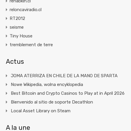
rehabkin.cl
reloncaviradio.cl
RT2012
seisme
Tiny House
tremblement de terre
Actus
JOMA ATERRIZA EN CHILE DE LA MANO DE SPARTA
Nowe Wikipedia, wolna encyklopedia
Best Bitcoin and Crypto Casinos to Play at in April 2026
Bienvenido al sitio de soporte Decathlon
Local Asset Library on Steam
A la une