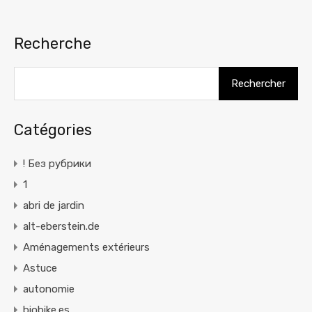
Recherche
Rechercher :
Catégories
! Без рубрики
1
abri de jardin
alt-eberstein.de
Aménagements extérieurs
Astuce
autonomie
biobike.es