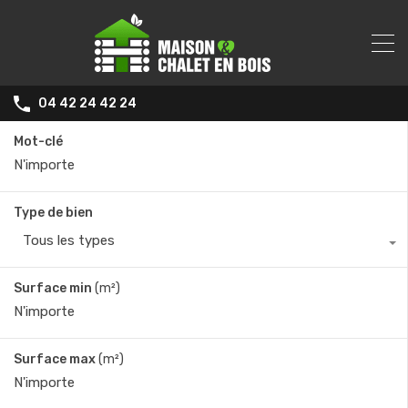
04 42 24 42 24
Mot-clé
Type de bien
Tous les types
Surface min
(m²)
Surface max
(m²)