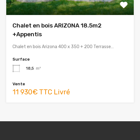
Chalet en bois ARIZONA 18.5m2
+Appentis
Chalet en bois Arizona 400 x 350 + 200 Terrasse…
Surface
18,5
m²
Vente
11 930€ TTC Livré