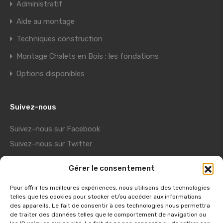
Administratif
Aide au montage
Techniques construction
Montage Chalets en Bois : les fondations
Options disponibles
Suivez-nous
Suivez-nous sur Facebook
Suivez-nous sur Twitter
Suivez-nous sur Youtube
Gérer le consentement
Suivez-nous sur Pinterest
Pour offrir les meilleures expériences, nous utilisons des technologies
telles que les cookies pour stocker et/ou accéder aux informations
Liens utiles
des appareils. Le fait de consentir à ces technologies nous permettra
de traiter des données telles que le comportement de navigation ou
Showroom Usine