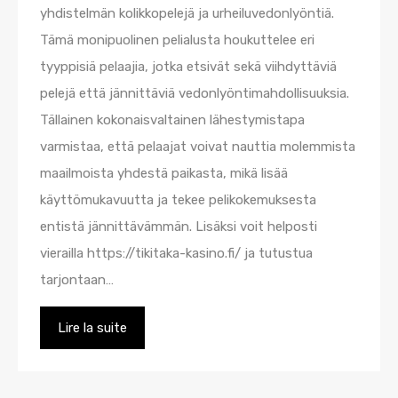
yhdistelmän kolikkopelejä ja urheiluvedonlyöntiä.
Tämä monipuolinen pelialusta houkuttelee eri
tyyppisiä pelaajia, jotka etsivät sekä viihdyttäviä
pelejä että jännittäviä vedonlyöntimahdollisuuksia.
Tällainen kokonaisvaltainen lähestymistapa
varmistaa, että pelaajat voivat nauttia molemmista
maailmoista yhdestä paikasta, mikä lisää
käyttömukavuutta ja tekee pelikokemuksesta
entistä jännittävämmän. Lisäksi voit helposti
vierailla https://tikitaka-kasino.fi/ ja tutustua
tarjontaan…
Lire la suite